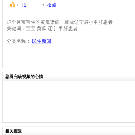
顶
收藏
0
17个月宝宝生吃黄瓜染病，或成辽宁最小甲肝患者
关键词：宝宝 黄瓜 辽宁 甲肝患者
分类名称：
民生新闻
您看完该视频的心情
相关报道