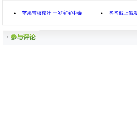
苹果带核榨汁 一岁宝宝中毒
爸爸戴上假发