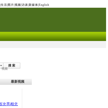
|
生活
|
图片
|
视频
|
访谈
|
新媒体
|
English
搜 索
视频
最新视频
机首次亮相北