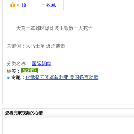
顶
收藏
0
大马士革郊区爆炸袭击致数十人死亡
关键词：大马士革 爆炸袭击
分类名称：
国际新闻
叙利亚
标签：
专题：
化武疑云笼罩叙利亚 美国扬言动武
您看完该视频的心情