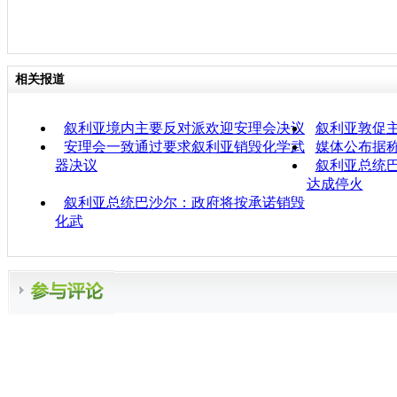
相关报道
叙利亚境内主要反对派欢迎安理会决议
叙利亚敦促
安理会一致通过要求叙利亚销毁化学武
媒体公布据
器决议
叙利亚总统巴
达成停火
叙利亚总统巴沙尔：政府将按承诺销毁
化武