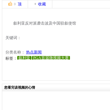
顶
收藏
0
叙利亚反对派袭击波及中国驻叙使馆
关键词：
分类名称：
热点新闻
叙利亚
PGA首届微视频大赛
标签：
您看完该视频的心情