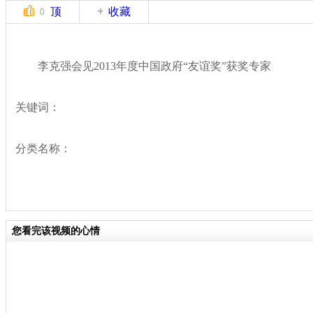
顶
收藏
0
李克强会见2013年度中国政府“友谊奖”获奖专家
关键词：
分类名称：
您看完该视频的心情