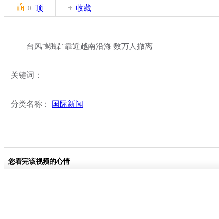
顶
收藏
0
台风“蝴蝶”靠近越南沿海 数万人撤离
关键词：
分类名称：
国际新闻
您看完该视频的心情