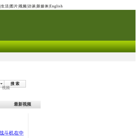
|
生活
|
图片
|
视频
|
访谈
|
新媒体
|
English
搜 索
视频
最新视频
战斗机在中