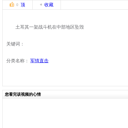
顶
收藏
0
土耳其一架战斗机在中部地区坠毁
关键词：
分类名称：
军情直击
您看完该视频的心情