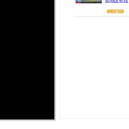
部地区坠毁