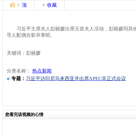
顶
收藏
0
习近平主席夫人彭丽媛出席元首夫人活动，彭丽媛同其他
导人配偶合影并寒暄。
关键词：彭丽媛
分类名称：
热点新闻
专题：
习近平访印尼马来西亚并出席APEC非正式会议
您看完该视频的心情