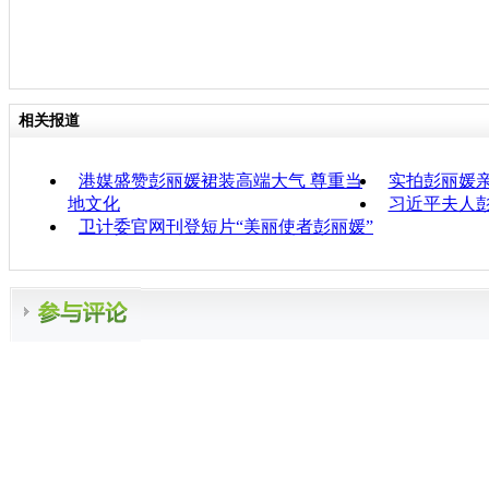
相关报道
港媒盛赞彭丽媛裙装高端大气 尊重当
实拍彭丽媛
地文化
习近平夫人
卫计委官网刊登短片“美丽使者彭丽媛”