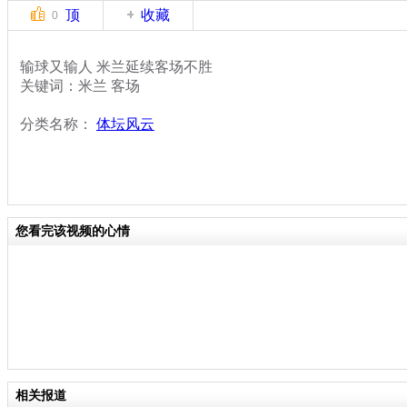
顶
收藏
0
输球又输人 米兰延续客场不胜
关键词：米兰 客场
分类名称：
体坛风云
您看完该视频的心情
相关报道