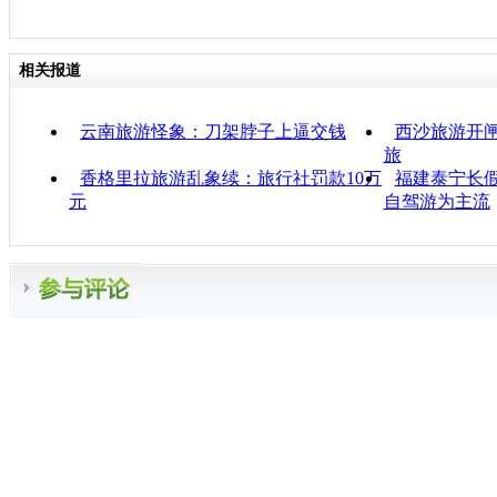
相关报道
云南旅游怪象：刀架脖子上逼交钱
西沙旅游开闸
旅
香格里拉旅游乱象续：旅行社罚款10万
福建泰宁长假
元
自驾游为主流