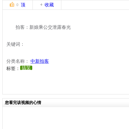
顶
收藏
0
拍客：新娘乘公交泄露春光
关键词：
分类名称：
中新拍客
搞笑
标签：
您看完该视频的心情