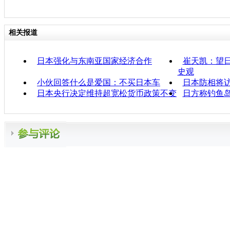
相关报道
日本强化与东南亚国家经济合作
崔天凯：望
史观
小伙回答什么是爱国：不买日本车
日本防相将
日本央行决定维持超宽松货币政策不变
日方称钓鱼岛