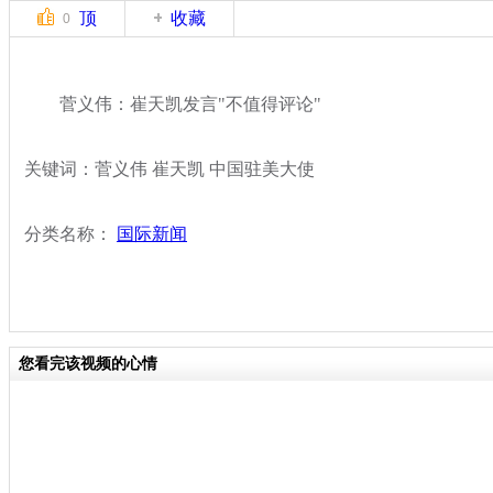
顶
收藏
0
菅义伟：崔天凯发言"不值得评论"
关键词：菅义伟 崔天凯 中国驻美大使
分类名称：
国际新闻
您看完该视频的心情