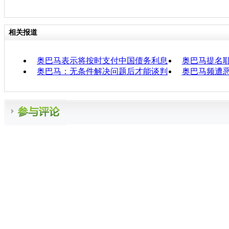
相关报道
奥巴马表示将按时支付中国债务利息
奥巴马提名
奥巴马：无条件解决问题后才能谈判
奥巴马频遭