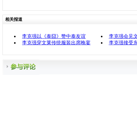
相关报道
李克强以《泰囧》赞中泰友谊
李克强会见
李克强穿文莱传统服装出席晚宴
李克强接受