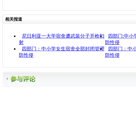
相关报道
尼日利亚一大学宿舍遭武装分子开枪扫
四部门:中小
射
防性侵
四部门：中小学女生宿舍全部封闭管理
四部门：中
防性侵
防性侵