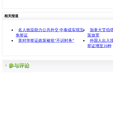
相关报道
名人效应助力公共外交 中泰或实现互
加拿大艾伯
免签证
策放宽
英对华签证政策被批“不识时务”
外国人出入境
签证增至16种