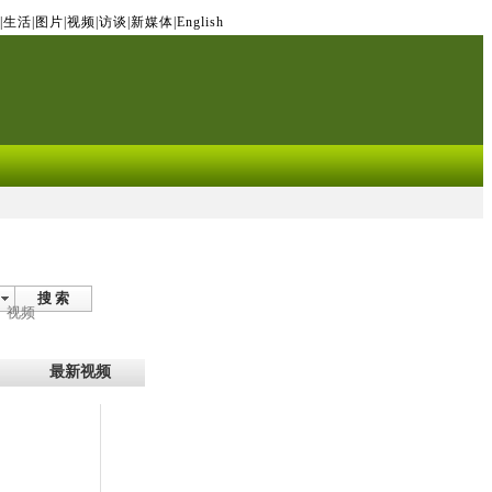
|
生活
|
图片
|
视频
|
访谈
|
新媒体
|
English
搜 索
视频
最新视频