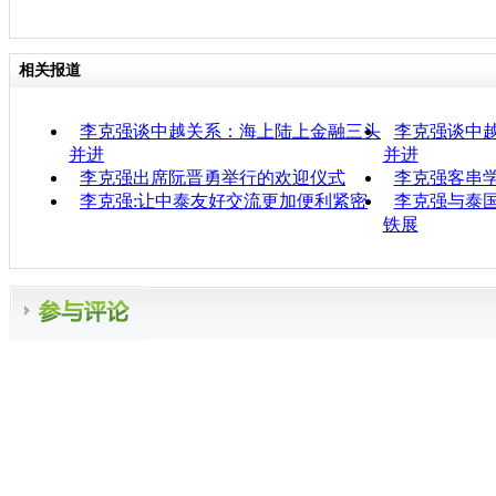
相关报道
李克强谈中越关系：海上陆上金融三头
李克强谈中
并进
并进
李克强出席阮晋勇举行的欢迎仪式
李克强客串
李克强:让中泰友好交流更加便利紧密
李克强与泰
铁展