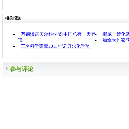
相关报道
万钢谈诺贝尔科学奖:中国总有一天登
挪威：禁化武
顶
加拿大作家获
三名科学家获2013年诺贝尔化学奖