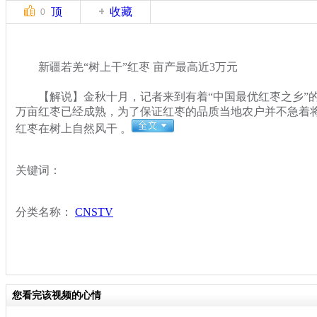
顶
收藏
0
新疆若羌“树上干”红枣 亩产最高近3万元
【解说】金秋十月，记者来到有着“中国最优红枣之乡”的
万亩红枣已经成熟，为了保证红枣的品质当地农户并不急着
红枣在树上自然风干 。
关键词：
分类名称：
CNSTV
您看完该视频的心情