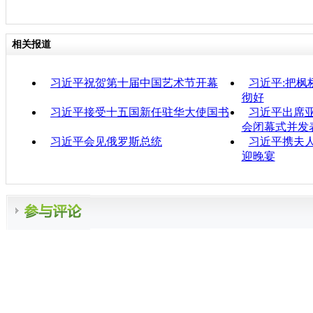
相关报道
习近平祝贺第十届中国艺术节开幕
习近平:把枫
彻好
习近平接受十五国新任驻华大使国书
习近平出席
会闭幕式并发
习近平会见俄罗斯总统
习近平携夫
迎晚宴