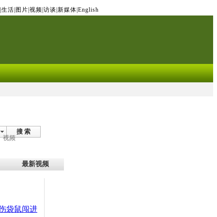
|
生活
|
图片
|
视频
|
访谈
|
新媒体
|
English
搜 索
视频
最新视频
伤袋鼠闯进