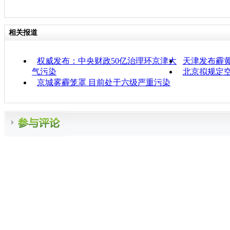
相关报道
权威发布：中央财政50亿治理环京津大
天津发布霾黄
气污染
北京拟规定
京城雾霾笼罩 目前处于六级严重污染