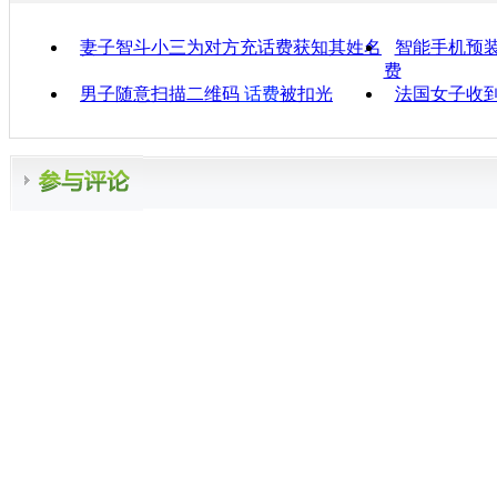
妻子智斗小三为对方充话费获知其姓名
智能手机预装
费
男子随意扫描二维码
话费
被扣光
法国女子收