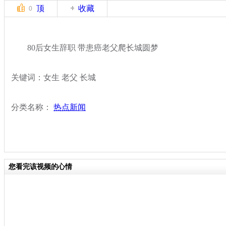
顶
收藏
0
80后女生辞职 带患癌老父爬长城圆梦
关键词：女生 老父 长城
分类名称：
热点新闻
您看完该视频的心情