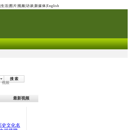
|
生活
|
图片
|
视频
|
访谈
|
新媒体
|
English
搜 索
视频
最新视频
：历史文化名