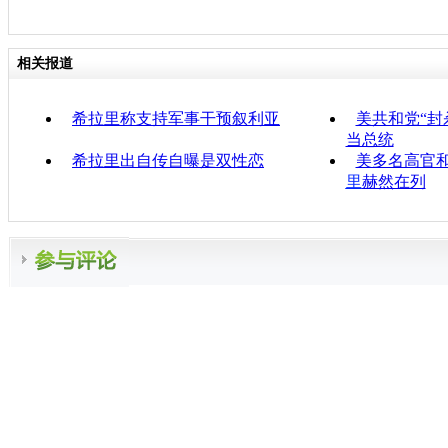
相关报道
希拉里称支持军事干预叙利亚
美共和党“封
当总统
希拉里出自传自曝是双性恋
美多名高官
里
赫然在列