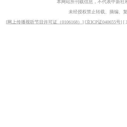
本网站所刊载信息，不代表中新社
未经授权禁止转载、摘编、
[
网上传播视听节目许可证（0106168）
] [
京ICP证040655号
] 