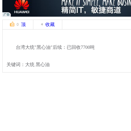
顶
收藏
0
台湾大统"黑心油"后续：已回收7700吨
关键词：大统 黑心油
分类名称：
热点新闻