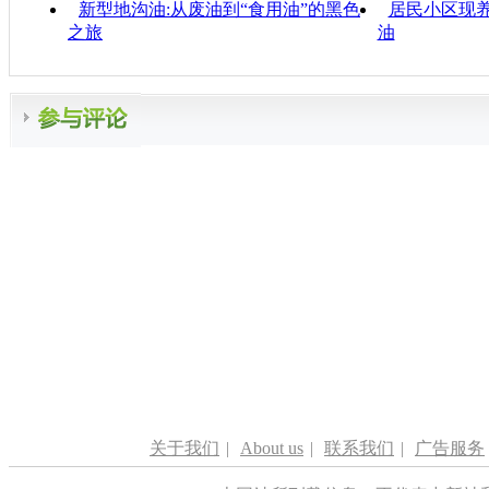
新型地沟油:从废油到“食用油”的黑色
居民小区现养
之旅
油
关于我们
|
About us
|
联系我们
|
广告服务