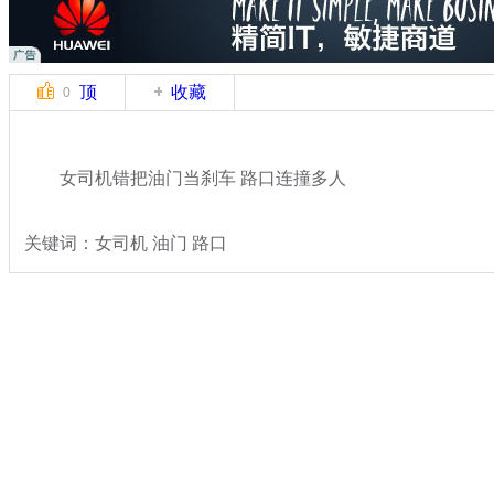
顶
收藏
0
女司机错把油门当刹车 路口连撞多人
关键词：女司机 油门 路口
分类名称：
热点新闻