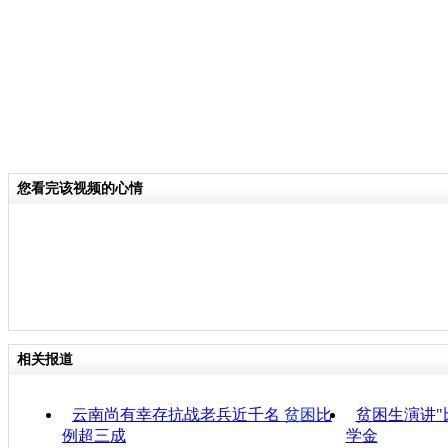
您看完该视频的心情
相关报道
云南尚有幸存抗战老兵近千名
贫困
比
贫困生演讲"
例超三成
学金