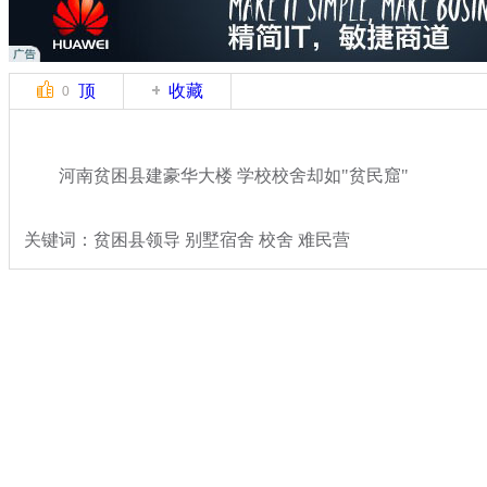
顶
收藏
0
河南贫困县建豪华大楼 学校校舍却如"贫民窟"
关键词：贫困县领导 别墅宿舍 校舍 难民营
分类名称：
热点新闻