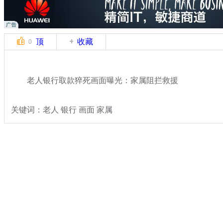
顶
收藏
0
老人银行取款猝死画面曝光：家属阻拦救援
关键词：老人 银行 画面 家属
分类名称：
热点新闻