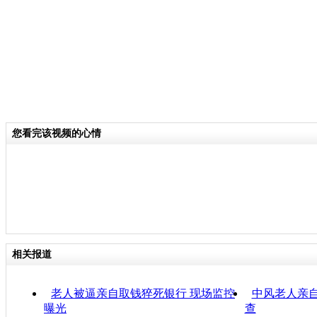
您看完该视频的心情
相关报道
老人被逼亲自取钱猝死银行 现场监控
中风老人亲自
曝光
查