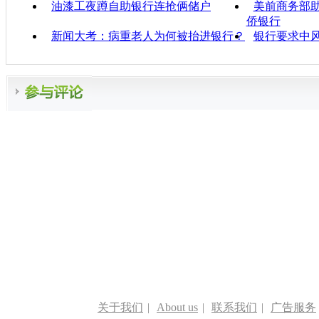
油漆工夜蹲自助银行连抢俩储户
美前商务部
侨银行
新闻大考：病重老人为何被抬进银行？
银行要求中
关于我们
|
About us
|
联系我们
|
广告服务