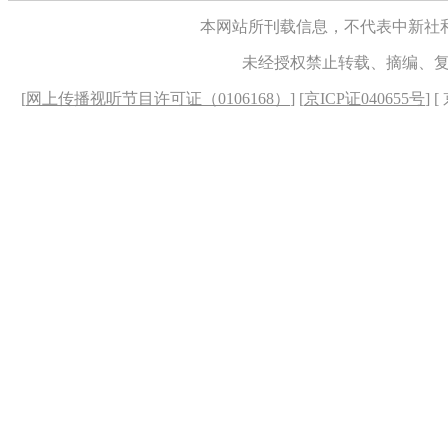
本网站所刊载信息，不代表中新社
未经授权禁止转载、摘编、
[
网上传播视听节目许可证（0106168）
] [
京ICP证040655号
] 