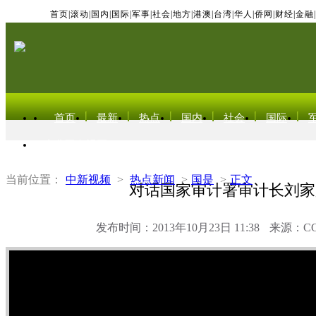
首页
|
滚动
|
国内
|
国际
|
军事
|
社会
|
地方
|
港澳
|
台湾
|
华人
|
侨网
|
财经
|
金融
|
首页
最新
热点
国内
社会
国际
东北亚电视网
当前位置：
中新视频
>
热点新闻
>
国是
>
正文
对话国家审计署审计长刘家
发布时间：2013年10月23日 11:38
来源：C