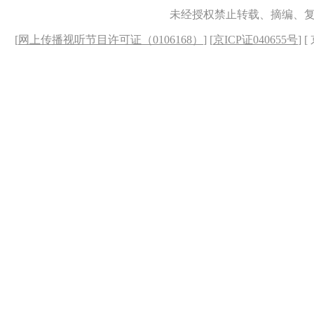
未经授权禁止转载、摘编、
[
网上传播视听节目许可证（0106168）
] [
京ICP证040655号
] 