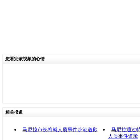
您看完该视频的心情
相关报道
马尼拉市长将就人质事件赴港道歉
马尼拉通过特
人质事件道歉