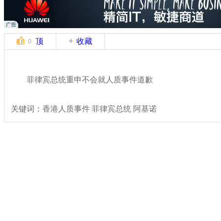
顶
收藏
0
菲律宾总统重申不会就人质事件道歉
关键词：香港人质事件 菲律宾总统 阿基诺
分类名称：
国际新闻