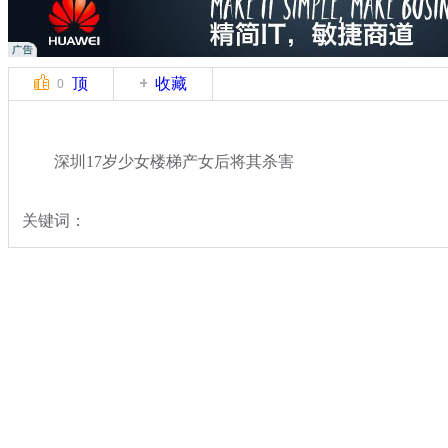
顶
收藏
0
深圳17岁少女楼梯产女后将其杀害
关键词：
分类名称：
热点新闻