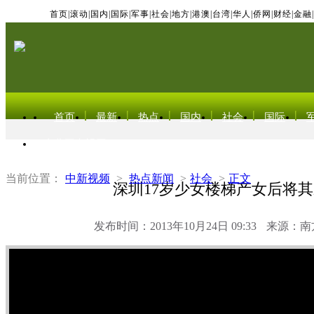
首页
|
滚动
|
国内
|
国际
|
军事
|
社会
|
地方
|
港澳
|
台湾
|
华人
|
侨网
|
财经
|
金融
|
首页
最新
热点
国内
社会
国际
东北亚电视网
当前位置：
中新视频
>
热点新闻
>
社会
>
正文
深圳17岁少女楼梯产女后将
发布时间：2013年10月24日 09:33
来源：南