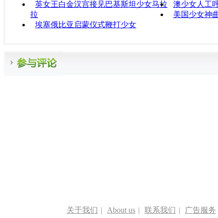
英女王白金汉宫接见巴基斯坦少女马拉
澳少女人工
拉
美国少女神
埃塞俄比亚启蒙仪式鞭打少女
关于我们
|
About us
|
联系我们
|
广告服务