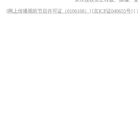
[
网上传播视听节目许可证（0106168）
] [
京ICP证040655号
] 