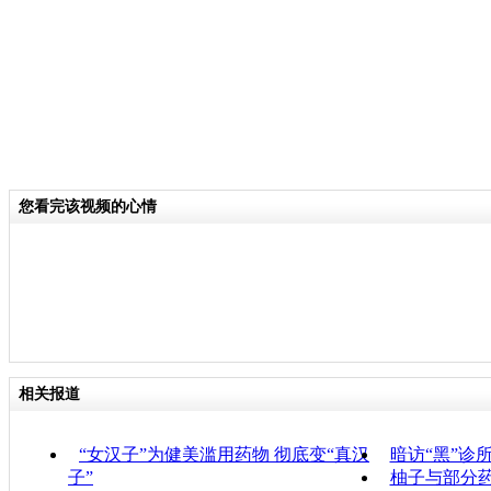
您看完该视频的心情
相关报道
“女汉子”为健美滥用药物 彻底变“真汉
暗访“黑”诊
子”
柚子与部分药