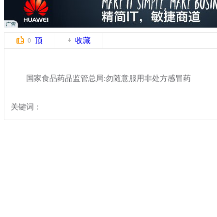
顶
收藏
0
国家食品药品监管总局:勿随意服用非处方感冒药
关键词：
分类名称：
民生新闻