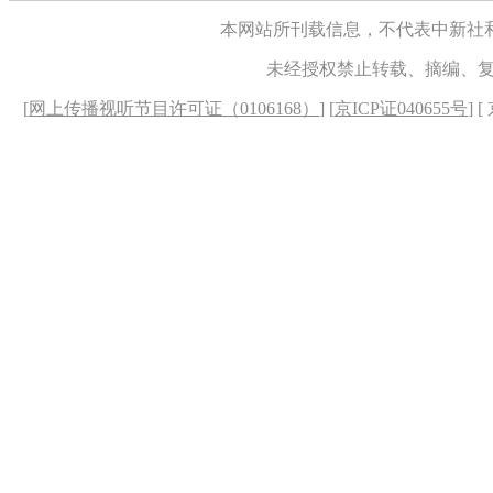
本网站所刊载信息，不代表中新社
未经授权禁止转载、摘编、
[
网上传播视听节目许可证（0106168）
] [
京ICP证040655号
] 