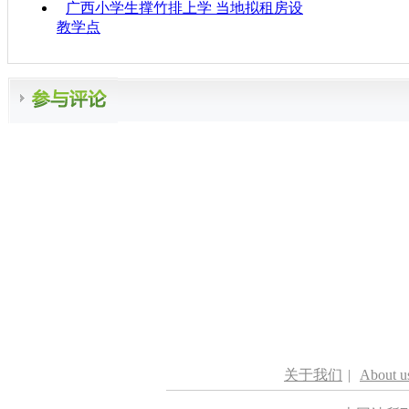
广西小学生撑竹排上学 当地拟租房设
教学点
关于我们
|
About u