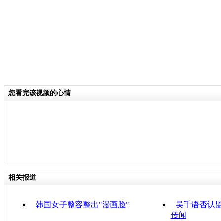
您看完该视频的心情
相关报道
韩国女子整容整出"漫画脸"
吴千语否认监
传闻