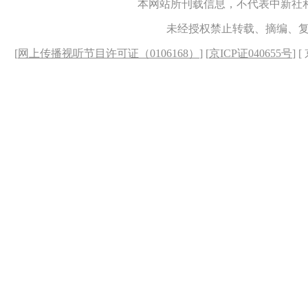
本网站所刊载信息，不代表中新社
未经授权禁止转载、摘编、
[
网上传播视听节目许可证（0106168）
] [
京ICP证040655号
] 