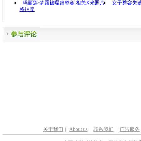
玛丽莲·梦露被曝曾整容 相关X光照片
女子整容失败
将拍卖
关于我们
|
About us
|
联系我们
|
广告服务