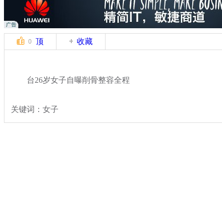
顶
收藏
0
台26岁女子自曝削骨整容全程
关键词：女子
分类名称：
热点新闻