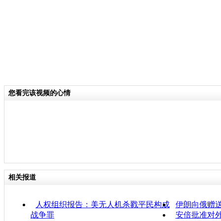
您看完该视频的心情
相关报道
人权组织报告：美无人机杀戮平民构成
伊朗向俄赠
战争罪
安倍批准对