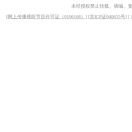
未经授权禁止转载、摘编、
[
网上传播视听节目许可证（0106168）
] [
京ICP证040655号
] 