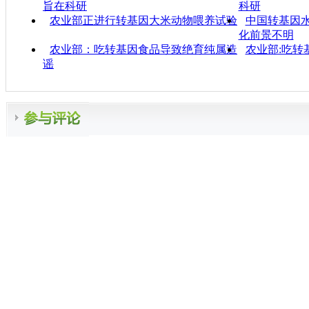
旨在科研
科研
农业部正进行转基因大米动物喂养试验
中国转基因水
化前景不明
农业部：吃转基因食品导致绝育纯属造
农业部:吃转
谣