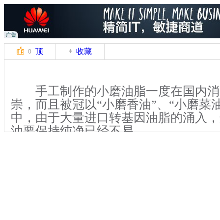
顶
收藏
0
手工制作的小磨油脂一度在国内消
崇，而且被冠以“小磨香油”、“小磨菜
中，由于大量进口转基因油脂的涌入，
油要保持纯净已经不易。
因目前进口转基因菜籽油价格与国
每吨1000元左右的差价，大量进口转
内，企业蜂拥采购，包括众多油菜籽托
业。