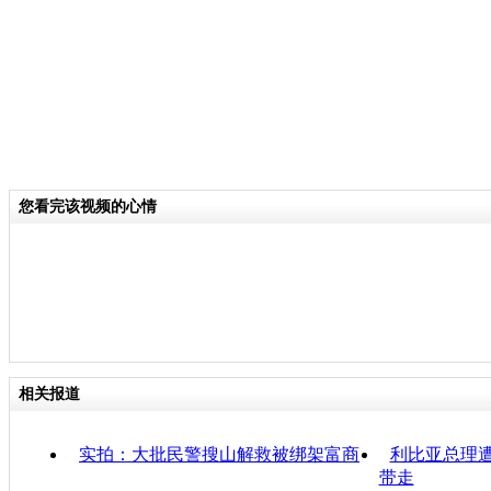
您看完该视频的心情
相关报道
实拍：大批民警搜山解救被绑架富商
利比亚总理遭
带走