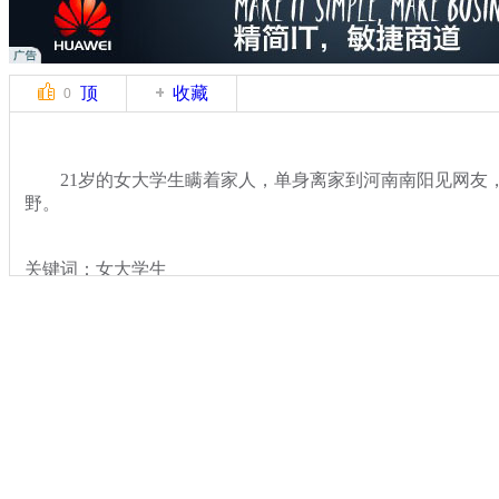
顶
收藏
0
21岁的女大学生瞒着家人，单身离家到河南南阳见网友
野。
关键词：女大学生
分类名称：
热点新闻