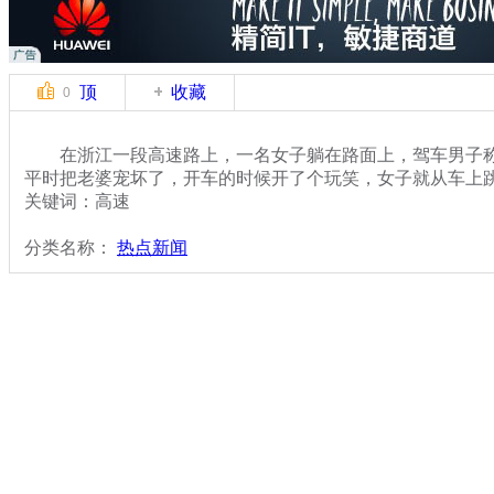
顶
收藏
0
在浙江一段高速路上，一名女子躺在路面上，驾车男子称
平时把老婆宠坏了，开车的时候开了个玩笑，女子就从车上
关键词：高速
分类名称：
热点新闻