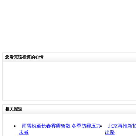
您看完该视频的心情
相关报道
雨雪纷至长春雾霾暂散 冬季防霾压力
北京再推新招
未减
出路