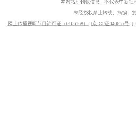
本网站所刊载信息，不代表中新社
未经授权禁止转载、摘编、
[
网上传播视听节目许可证（0106168）
] [
京ICP证040655号
] 