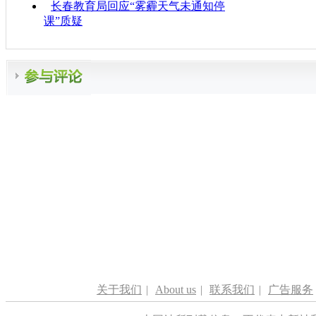
长春教育局回应“雾霾天气未通知停
课”质疑
关于我们
|
About us
|
联系我们
|
广告服务