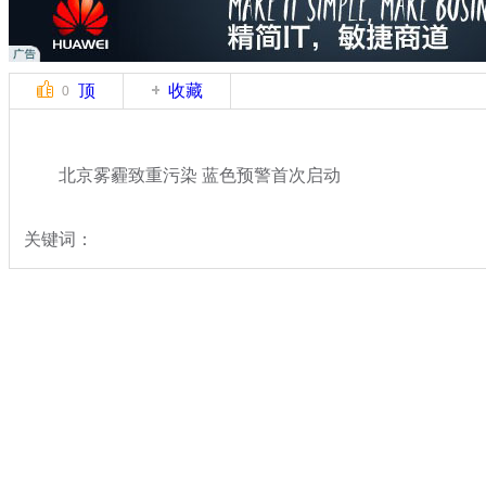
顶
收藏
0
北京雾霾致重污染 蓝色预警首次启动
关键词：
分类名称：
热点新闻
雾霾天气
标签：