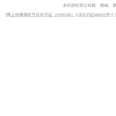
未经授权禁止转载、摘编、
[
网上传播视听节目许可证（0106168）
] [
京ICP证040655号
] 