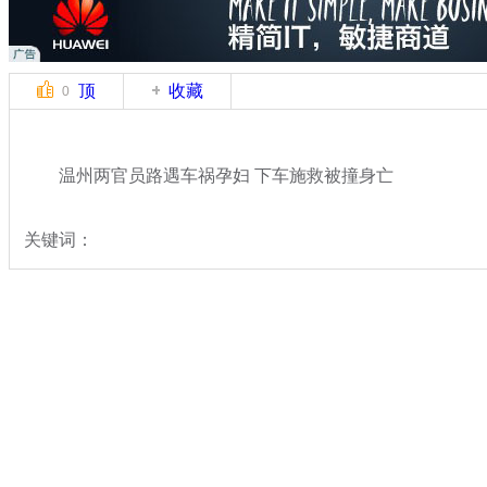
顶
收藏
0
温州两官员路遇车祸孕妇 下车施救被撞身亡
关键词：
分类名称：
热点新闻