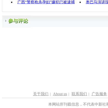
广西“警察枪杀孕妇”嫌犯已被逮捕
奥巴马演讲
关于我们
|
About us
|
联系我们
|
广告服务
本网站所刊载信息，不代表中新社