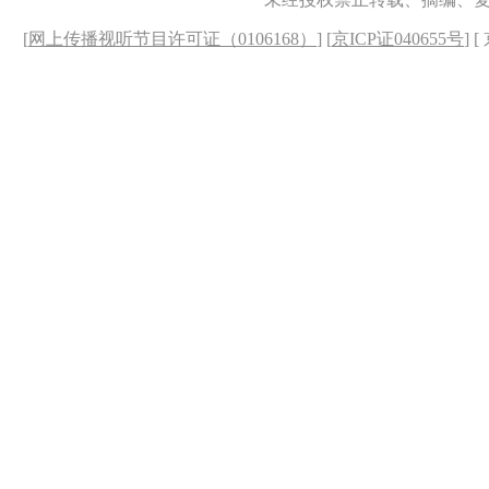
[
网上传播视听节目许可证（0106168）
] [
京ICP证040655号
] 