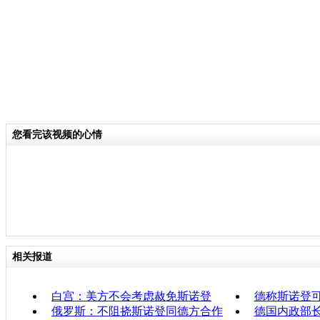
您看完该视频的心情
相关报道
白宫：美方不会考虑赦免斯诺登
德称斯诺登
俄罗斯：不阻挠斯诺登同德方合作
德国内政部