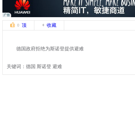
顶
收藏
0
德国政府拒绝为斯诺登提供避难
关键词：德国 斯诺登 避难
分类名称：
国际新闻