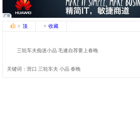
顶
收藏
0
三轮车夫痴迷小品 毛遂自荐要上春晚
关键词：营口 三轮车夫 小品 春晚
分类名称：
热点新闻