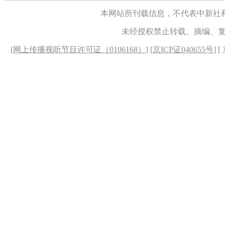
本网站所刊载信息，不代表中新社
未经授权禁止转载、摘编、
[
网上传播视听节目许可证（0106168）
] [
京ICP证040655号
] 