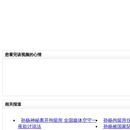
您看完该视频的心情
相关报道
孙杨神秘离开拘留所 全国媒体空守一
孙杨拘留所住
夜欲讨说法
孙杨被国家队