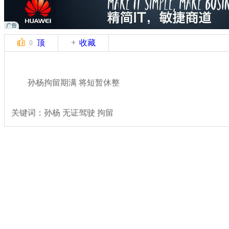
顶
收藏
0
孙杨拘留期满 将短暂休整
关键词：孙杨 无证驾驶 拘留
分类名称：
体坛风云