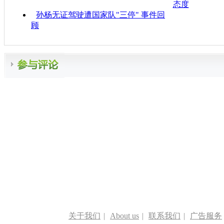
态度
孙杨无证驾驶遭国家队"三停" 事件回
顾
关于我们
|
About us
|
联系我们
|
广告服务