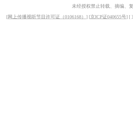
未经授权禁止转载、摘编、
[
网上传播视听节目许可证（0106168）
] [
京ICP证040655号
] 