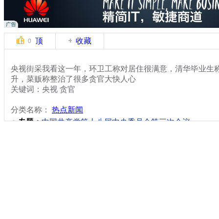
顶
收藏
0
央视街采我看这一年，环卫工称对居住很满意，清华毕业生
升，菜贩称整治了很多贪官大快人心
关键词：央视 贪官
分类名称：
热点新闻
专题：
中国共产党第十八届中央委员会第三次会议