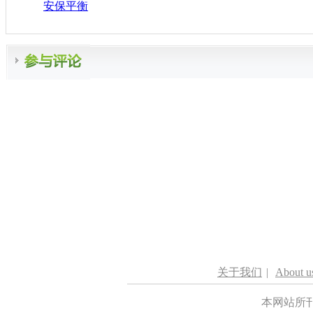
安保平衡
关于我们
|
About u
本网站所