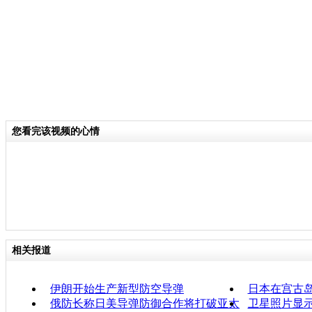
您看完该视频的心情
相关报道
伊朗开始生产新型防空导弹
日本在宫古
俄防长称日美导弹防御合作将打破亚太
卫星照片显