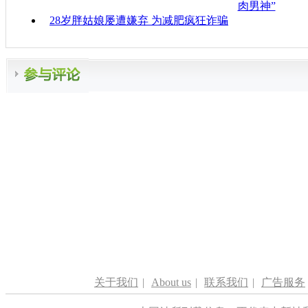
肉男神”
28岁胖姑娘屡遭嫌弃 为减肥疯狂诈骗
关于我们
|
About us
|
联系我们
|
广告服务