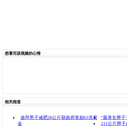
您看完该视频的心情
相关报道
迪拜男子减肥26公斤获政府奖励63克黄
“最美女胖子
金
211公斤胖