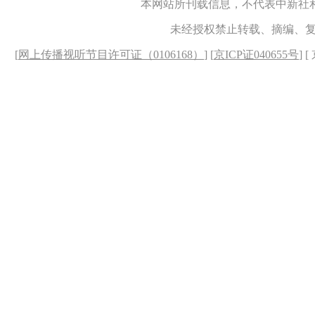
本网站所刊载信息，不代表中新社
未经授权禁止转载、摘编、
[
网上传播视听节目许可证（0106168）
] [
京ICP证040655号
] 