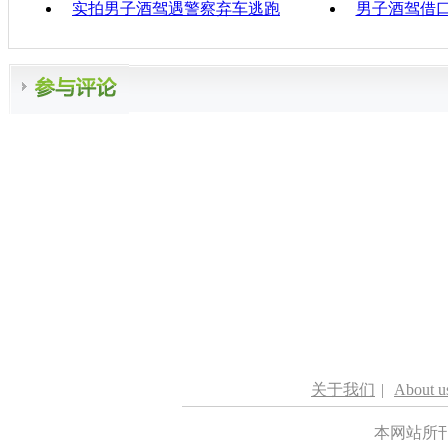
实拍男子酒驾遇警察弃车逃跑
男子酒驾借
关于我们
|
About u
本网站所