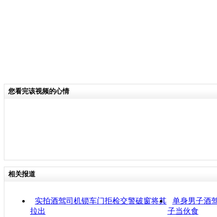
您看完该视频的心情
相关报道
实拍酒驾司机锁车门拒检交警破窗将其
单身男子酒驾
拉出
子当伙食